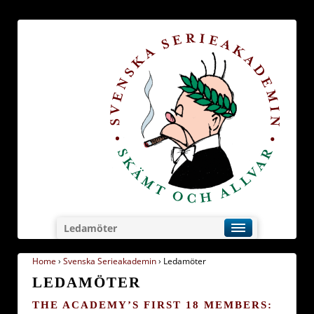
Ledamöter
Home
›
Svenska Serieakademin
›
Ledamöter
LEDAMÖTER
THE ACADEMY’S FIRST 18 MEMBERS: