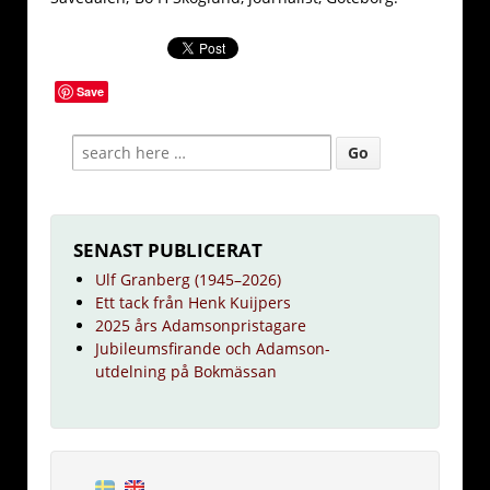
Save
SENAST PUBLICERAT
Ulf Granberg (1945–2026)
Ett tack från Henk Kuijpers
2025 års Adamsonpristagare
Jubileumsfirande och Adamson-
utdelning på Bokmässan