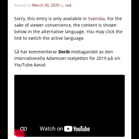
Posted on
March 20, 2020
by
red.
Sorry, this entry is only available in
Svenska
. For the
sake of viewer convenience, the content is shown
below in the alternative language. You may click the
link to switch the active language.
Så här kommenterar
Derib
mottagandet av den
internationella Adamson-statyetten för 2019 på sin
YouTube-kanal: