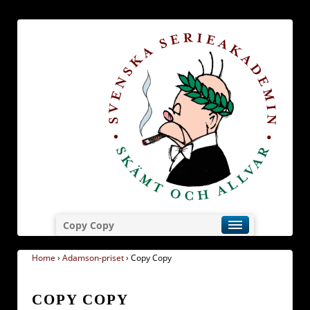
Copy Copy
Home
›
Adamson-priset
›
Copy Copy
COPY COPY