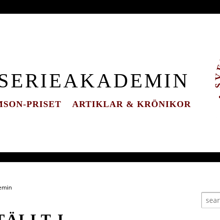
 SERIEAKADEMIN
SON-PRISET
ARTIKLAR & KRÖNIKOR
demin
TÄLLT I