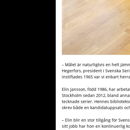
– Målet är naturligtvis en helt jäm
Hegerfors, president i Svenska Se
instiftades 1965 var vi enbart herra
Elin Jansson, född 1986, har arbetat
Stockholm sedan 2012, bland annat
tecknade serier. Hennes biblioteks
skrev både en kandidatuppsats oc
– Elin blir en stor tillgång för Sv
sitt jobb har hon en kontinuerlig k