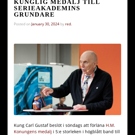
KUNGLIG MEDALJ TILL
SERIEAKADEMINS
GRUNDARE
Posted on
January 30, 2024
by
red.
Kung Carl Gustaf beslöt i söndags att förläna
H.M.
Konungens medalj
i 5:e storleken i högblått band till