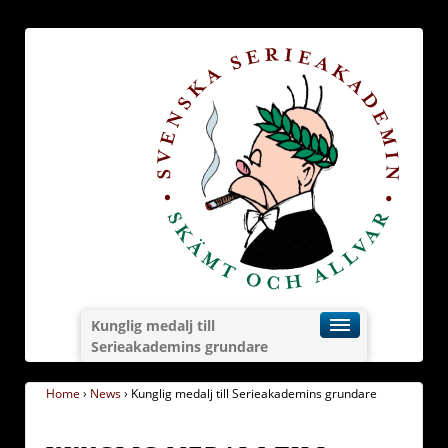
Kunglig medalj till
Serieakademins grundare
Home
›
News
›
Kunglig medalj till Serieakademins grundare