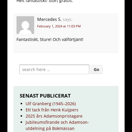
Helt fantastiskt! Stort grattis.
Mercedes S.
says:
February 1, 2024 at 11:03 PM
Fantastiskt, Sture! Och välförtjänt!
SENAST PUBLICERAT
Ulf Granberg (1945–2026)
Ett tack från Henk Kuijpers
2025 års Adamsonpristagare
Jubileumsfirande och Adamson-
utdelning på Bokmässan