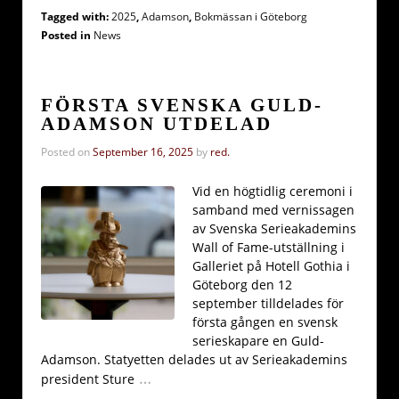
Tagged with:
2025
,
Adamson
,
Bokmässan i Göteborg
Posted in
News
FÖRSTA SVENSKA GULD-
ADAMSON UTDELAD
Posted on
September 16, 2025
by
red.
Vid en högtidlig ceremoni i
samband med vernissagen
av Svenska Serieakademins
Wall of Fame-utställning i
Galleriet på Hotell Gothia i
Göteborg den 12
september tilldelades för
första gången en svensk
serieskapare en Guld-
Adamson. Statyetten delades ut av Serieakademins
…
president Sture