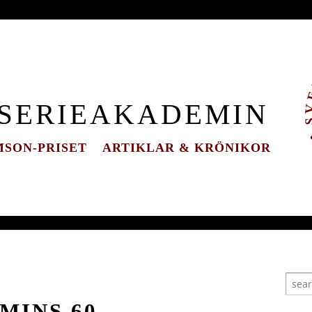
 SERIEAKADEMIN
SON-PRISET
ARTIKLAR & KRÖNIKOR
MINS 60-