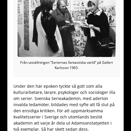
Från utställningen ”Seriernas fantastiska värld” på Galleri
Karlsson 1965.
Under den här epoken tyckte så gott som alla
kulturarbetare, lärare, psykologer och sociologer illa
om serier. Svenska Serieakademin, med aderton
invalda ledamöter, bildades med syfte att få slut på
den ensidiga kritiken. För att uppmärksamma
kvalitetsserier i Sverige och utomlands beslöt
akademin att varje år dela ut Adamsonstatyetten i
två exemplar. Så har skett sedan dess.