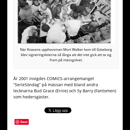
När Knasens upphovsman Mort Walker kom till Göteborg
blev signeringsköerna så långa att det inte gick att ta sig
fram på mässgolvet.
År 2001 invigdes COMICS-arrangemanget
”SerieSöndag” på mässan med bland andra
tecknarna Bud Grace (Ernie) och Sy Barry (Fantomen)
som hedersgäster.
Save