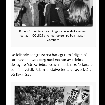
Robert Crumb är en av många seriecelebriteter som
deltagit i COMICS-arrangemangen på bokmässan i
Göteborg.
De följande kongresserna har ägt rum årligen på
Bokmässan i Göteborg med massor av celebra
deltagare från seriebranschen – tecknare, författare
och förlagsfolk. Adamsonstatyetterna delas också ut
på Bokmässan.