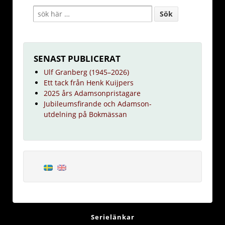
SENAST PUBLICERAT
Ulf Granberg (1945–2026)
Ett tack från Henk Kuijpers
2025 års Adamsonpristagare
Jubileumsfirande och Adamson-
utdelning på Bokmässan
Serielänkar