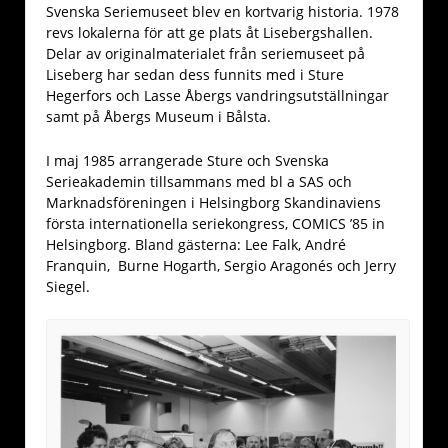
Svenska Seriemuseet blev en kortvarig historia. 1978
revs lokalerna för att ge plats åt Lisebergshallen.
Delar av originalmaterialet från seriemuseet på
Liseberg har sedan dess funnits med i Sture
Hegerfors och Lasse Åbergs vandringsutställningar
samt på Åbergs Museum i Bålsta.
I maj 1985 arrangerade Sture och Svenska
Serieakademin tillsammans med bl a SAS och
Marknadsföreningen i Helsingborg Skandinaviens
första internationella seriekongress, COMICS ’85 in
Helsingborg. Bland gästerna: Lee Falk, André
Franquin, Burne Hogarth, Sergio Aragonés och Jerry
Siegel.