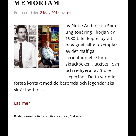
MEMORIAM
Publicerad den
2 May 2014
av
red.
av Pidde Andersson Som
ung tonåring i början av
1980-talet köpte jag ett
begagnat, slitet exemplar
av det maffiga
seriealbumet ”Stora
skräckboken”, utgivet 1974
och redigerat av Sture
Hegerfors. Detta var min
första kontakt med de berömda och legendariska
…
skräckserier
Läs mer ›
Publicerad i
Artiklar & krönikor
,
Nyheter