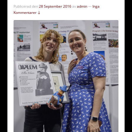
Publicerad den
28 September 2016
av
admin
—
Inga
Kommentarer ↓