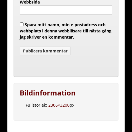
Webbsida
Spara mitt namn, min e-postadress och
webbplats i denna webbläsare till nästa gång
jag skriver en kommentar.
Bildinformation
Fullstorlek:
2306×3200
px