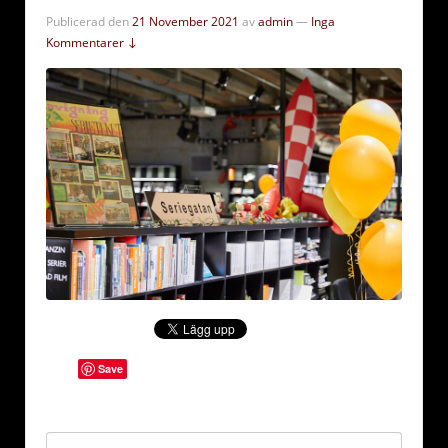
Publicerad den
21 November 2021
av
admin
—
Inga
Kommentarer ↓
Save