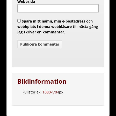
Webbsida
Spara mitt namn, min e-postadress och
webbplats i denna webbläsare till nästa gång
jag skriver en kommentar.
Bildinformation
Fullstorlek:
1080×704
px