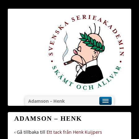
Adamson – Henk
ADAMSON – HENK
‹ Gå tillbaka till
Ett tack från Henk Kuijpers