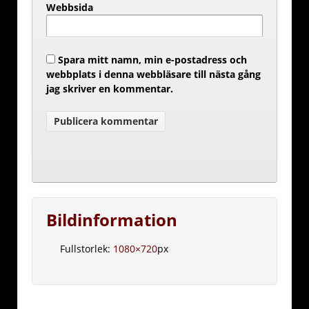
Webbsida
Spara mitt namn, min e-postadress och
webbplats i denna webbläsare till nästa gång
jag skriver en kommentar.
Bildinformation
Fullstorlek:
1080×720
px