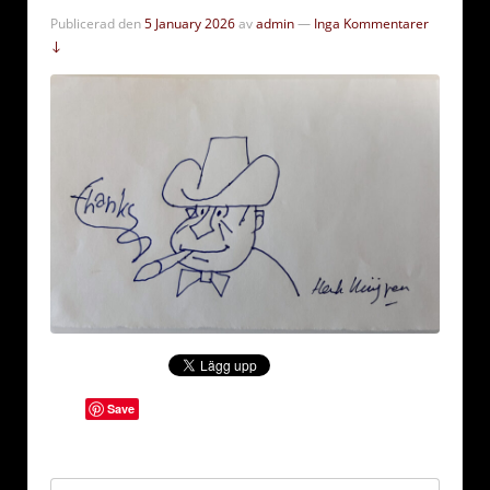
Publicerad den
5 January 2026
av
admin
—
Inga Kommentarer
↓
Save