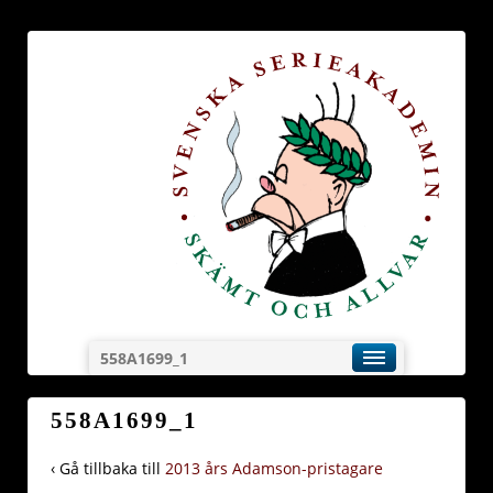
558A1699_1
558A1699_1
‹ Gå tillbaka till
2013 års Adamson-pristagare