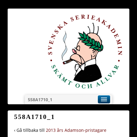
558A1710_1
558A1710_1
‹ Gå tillbaka till
2013 års Adamson-pristagare