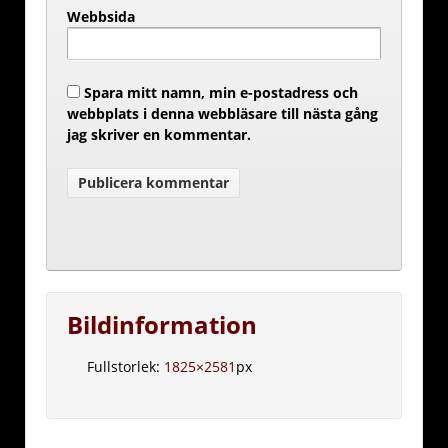
Webbsida
Spara mitt namn, min e-postadress och
webbplats i denna webbläsare till nästa gång
jag skriver en kommentar.
Bildinformation
Fullstorlek:
1825×2581
px