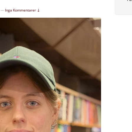
—
Inga Kommentarer ↓