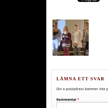
LÄMNA ETT SVAR
Din e-postadress kommer inte p
Kommentar
*