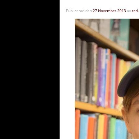
Publicerad den
27 November 2013
av
red.