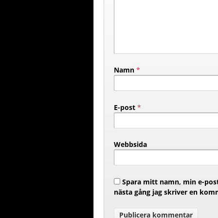
Namn
*
E-post
*
Webbsida
Spara mitt namn, min e-post
nästa gång jag skriver en kom