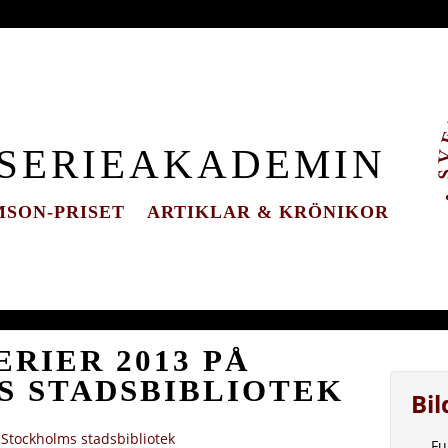
 SERIEAKADEMIN
SON-PRISET
ARTIKLAR & KRÖNIKOR
RIER 2013 PÅ
 STADSBIBLIOTEK
Bi
 Stockholms stadsbibliotek
Fu