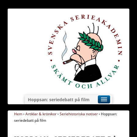
Hoppsan: seriedebatt på film
Hem
›
Artiklar & krönikor
›
Seriehistoriska notiser
›
Hoppsan:
seriedebatt på film