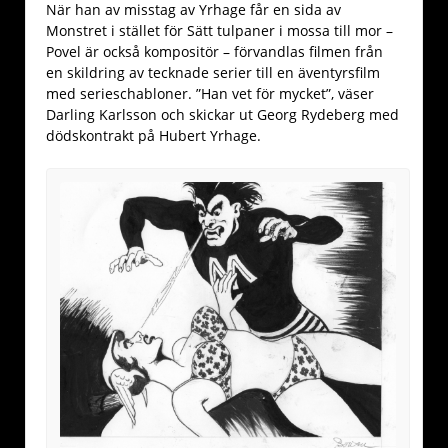
När han av misstag av Yrhage får en sida av
Monstret i stället för Sätt tulpaner i mossa till mor –
Povel är också kompositör – förvandlas filmen från
en skildring av tecknade serier till en äventyrsfilm
med serieschabloner. ”Han vet för mycket”, väser
Darling Karlsson och skickar ut Georg Rydeberg med
dödskontrakt på Hubert Yrhage.