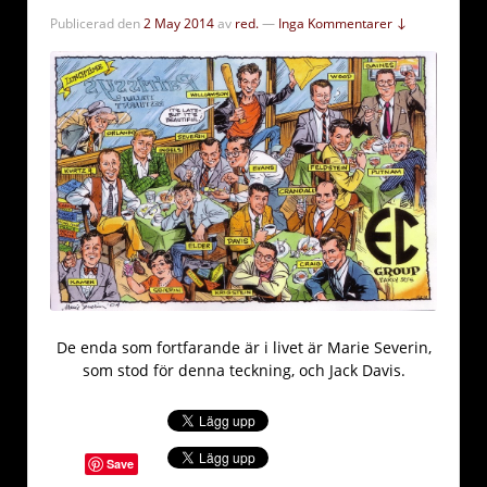
Publicerad den
2 May 2014
av
red.
—
Inga Kommentarer ↓
De enda som fortfarande är i livet är Marie Severin,
som stod för denna teckning, och Jack Davis.
Save