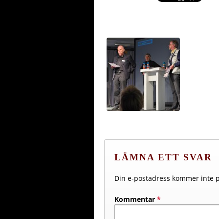
LÄMNA ETT SVAR
Din e-postadress kommer inte p
Kommentar
*