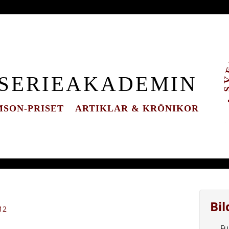
 SERIEAKADEMIN
SON-PRISET
ARTIKLAR & KRÖNIKOR
Bi
12
Fu