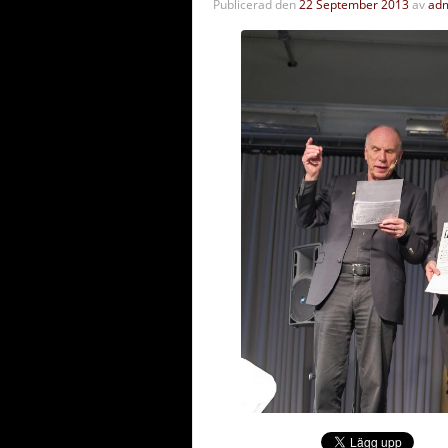
Publicerad den
22 September 2013
av
ad