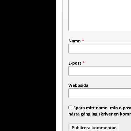
Namn
*
E-post
*
Webbsida
Spara mitt namn, min e-post
nästa gång jag skriver en kom