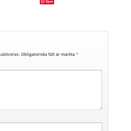
Save
ubliceras.
Obligatoriska fält är märkta
*