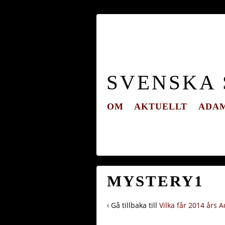
SVENSKA
OM
AKTUELLT
ADAM
MYSTERY1
‹ Gå tillbaka till
Vilka får 2014 års 