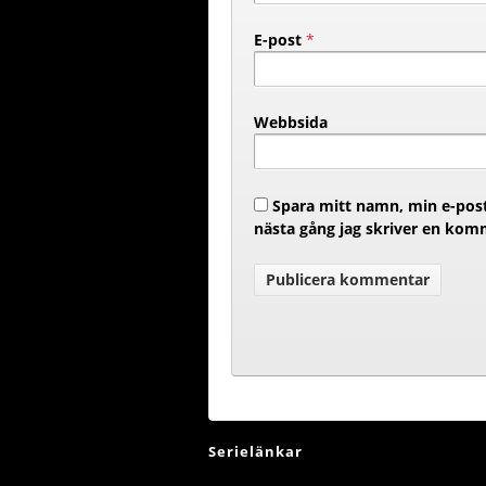
E-post
*
Webbsida
Spara mitt namn, min e-post
nästa gång jag skriver en kom
Serielänkar