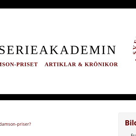
 SERIEAKADEMIN
SON-PRISET
ARTIKLAR & KRÖNIKOR
Bi
Adamson-priser?
Fu