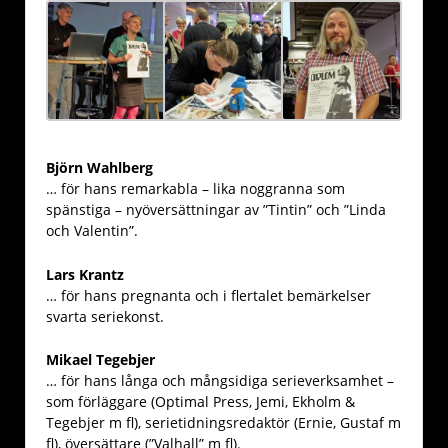
Björn Wahlberg
… för hans remarkabla – lika noggranna som
spänstiga – nyöversättningar av ”Tintin” och ”Linda
och Valentin”.
Lars Krantz
… för hans pregnanta och i flertalet bemärkelser
svarta seriekonst.
Mikael Tegebjer
… för hans långa och mångsidiga serieverksamhet –
som förläggare (Optimal Press, Jemi, Ekholm &
Tegebjer m fl), serietidningsredaktör (Ernie, Gustaf m
fl), översättare (”Valhall” m fl).