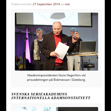
Publicerad den
27 September 2014
av
red.
Akademinpresidenten Sture Hegerfors vid
prisutdelningen på Bokmässan i Göteborg.
SVENSKA SERIEAKADEMINS
INTERNATIONELLA ADAMSONSTATYETT