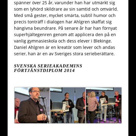
spänner över 25 år, varunder han har utmärkt sig
som en lyhörd skildrare av sin samtid och omvärld.
Med små gester, mycket smärta, subtil humor och
precis tonträff i dialogen har Ahlgren skaffat sig
hängivna beundrare. På senare år har han förnyat
superhjältegenren genom att applicera den på en
vanlig gymnasieskola och dess elever i Blekinge.
Daniel Ahlgren är en kreatör som lever och andas
serier, han är en av Sveriges stora serieberättare.
SVENSKA SERIEAKADEMINS
FÖRTJÄNSTDIPLOM 2014