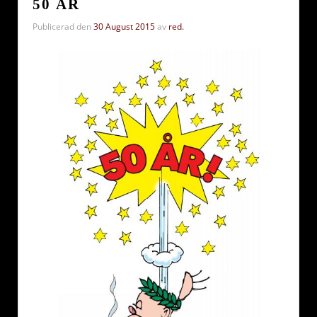
50 ÅR
Publicerad den
30 August 2015
av
red.