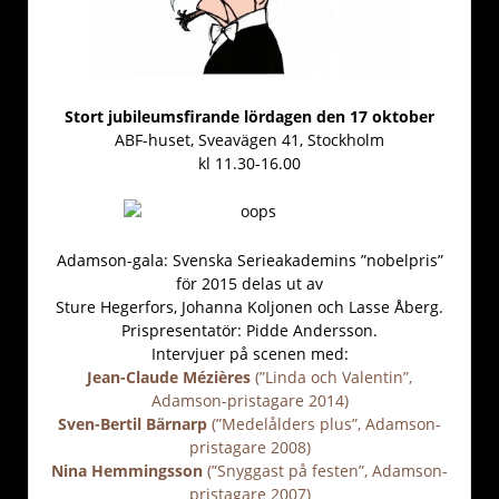
Stort jubileumsfirande lördagen den 17 oktober
ABF-huset, Sveavägen 41, Stockholm
kl 11.30-16.00
Adamson-gala: Svenska Serieakademins ”nobelpris”
för 2015 delas ut av
Sture Hegerfors, Johanna Koljonen och Lasse Åberg.
Prispresentatör: Pidde Andersson.
Intervjuer på scenen med:
Jean-Claude Mézières
(”Linda och Valentin”,
Adamson-pristagare 2014)
Sven-Bertil Bärnarp
(”Medelålders plus”, Adamson-
pristagare 2008)
Nina Hemmingsson
(”Snyggast på festen”, Adamson-
pristagare 2007)