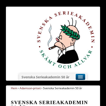
Svenska Serieakademin 50 år
Hem
›
Adamson-priset
›
Svenska Serieakademin 50 år
SVENSKA SERIEAKADEMIN