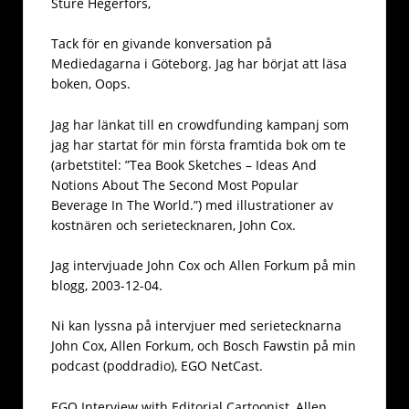
Sture Hegerfors,
Tack för en givande konversation på
Mediedagarna i Göteborg. Jag har börjat att läsa
boken, Oops.
Jag har länkat till en crowdfunding kampanj som
jag har startat för min första framtida bok om te
(arbetstitel: ”Tea Book Sketches – Ideas And
Notions About The Second Most Popular
Beverage In The World.”) med illustrationer av
kostnären och serietecknaren, John Cox.
Jag intervjuade John Cox och Allen Forkum på min
blogg, 2003-12-04.
Ni kan lyssna på intervjuer med serietecknarna
John Cox, Allen Forkum, och Bosch Fawstin på min
podcast (poddradio), EGO NetCast.
EGO Interview with Editorial Cartoonist, Allen