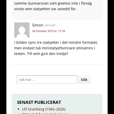
samme Gunnarsson som givetvis inte i förväg
visste vem statyetten var avsedd för.
Simon
skriver:
24 October 2015 kl. 17:18
I bilden syns tre statyetter i det mindre formatet,
men endast två ministatyettvinnare omnämns i
texten. Till vem gick den tredje?
SENAST PUBLICERAT
Ulf Granberg (1945–2026)