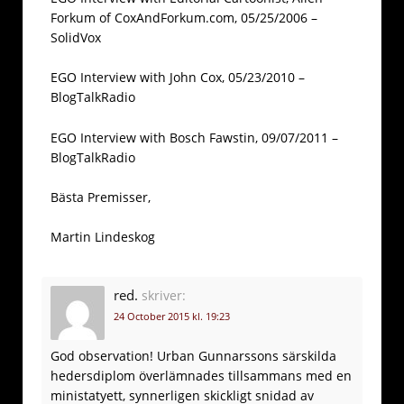
Forkum of CoxAndForkum.com, 05/25/2006 –
SolidVox
EGO Interview with John Cox, 05/23/2010 –
BlogTalkRadio
EGO Interview with Bosch Fawstin, 09/07/2011 –
BlogTalkRadio
Bästa Premisser,
Martin Lindeskog
red.
skriver:
24 October 2015 kl. 19:23
God observation! Urban Gunnarssons särskilda
hedersdiplom överlämnades tillsammans med en
ministatyett, synnerligen skickligt snidad av