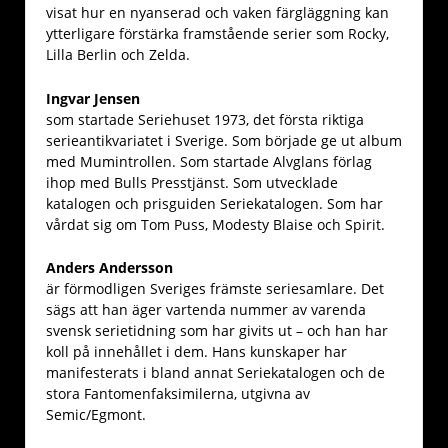
visat hur en nyanserad och vaken färgläggning kan
ytterligare förstärka framstående serier som Rocky,
Lilla Berlin och Zelda.
Ingvar Jensen
som startade Seriehuset 1973, det första riktiga
serieantikvariatet i Sverige. Som började ge ut album
med Mumintrollen. Som startade Alvglans förlag
ihop med Bulls Presstjänst. Som utvecklade
katalogen och prisguiden Seriekatalogen. Som har
vårdat sig om Tom Puss, Modesty Blaise och Spirit.
Anders Andersson
är förmodligen Sveriges främste seriesamlare. Det
sägs att han äger vartenda nummer av varenda
svensk serietidning som har givits ut – och han har
koll på innehållet i dem. Hans kunskaper har
manifesterats i bland annat Seriekatalogen och de
stora Fantomenfaksimilerna, utgivna av
Semic/Egmont.