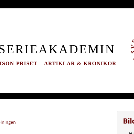
 SERIEAKADEMIN
SON-PRISET
ARTIKLAR & KRÖNIKOR
Bi
elningen
Fu