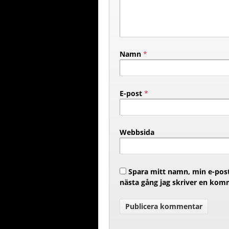
Namn
*
E-post
*
Webbsida
Spara mitt namn, min e-post
nästa gång jag skriver en kom