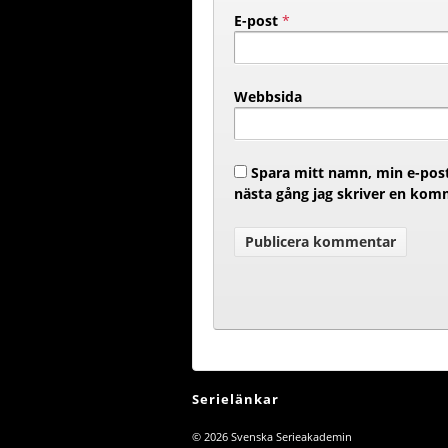
E-post
*
Webbsida
Spara mitt namn, min e-post
nästa gång jag skriver en kom
Serielänkar
© 2026
Svenska Serieakademin