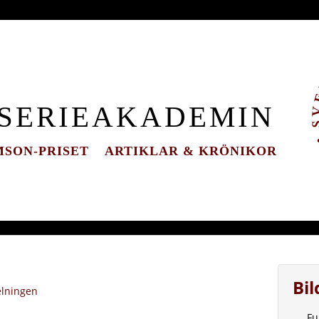
 SERIEAKADEMIN
SON-PRISET
ARTIKLAR & KRÖNIKOR
Bi
elningen
Fu