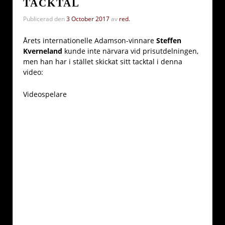
TACKTAL
Publicerad den
3 October 2017
av
red.
Årets internationelle Adamson-vinnare
Steffen
Kverneland
kunde inte närvara vid prisutdelningen,
men han har i stället skickat sitt tacktal i denna
video:
Videospelare