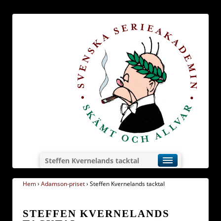
Steffen Kvernelands tacktal
Hem
›
Adamson-priset
›
Steffen Kvernelands tacktal
STEFFEN KVERNELANDS