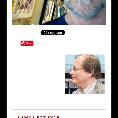
Save
LÄMNA ETT SVAR