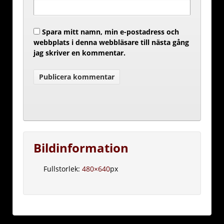
Spara mitt namn, min e-postadress och
webbplats i denna webbläsare till nästa gång
jag skriver en kommentar.
Bildinformation
Fullstorlek:
480×640
px