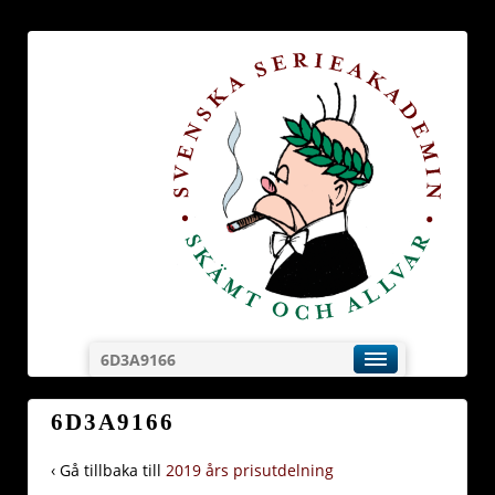
6D3A9166
6D3A9166
‹ Gå tillbaka till
2019 års prisutdelning