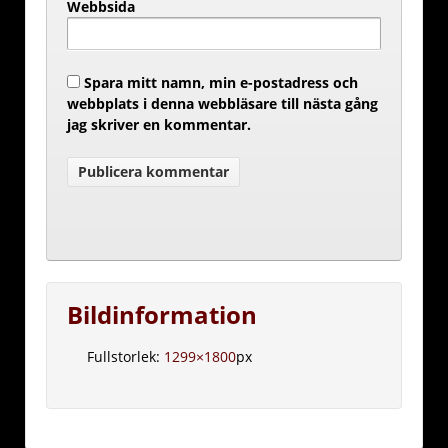
Webbsida
Spara mitt namn, min e-postadress och
webbplats i denna webbläsare till nästa gång
jag skriver en kommentar.
Bildinformation
Fullstorlek:
1299×1800
px