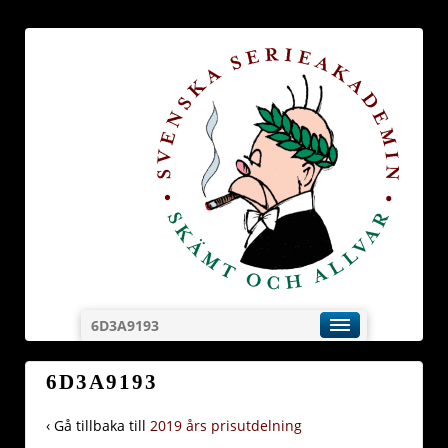
6D3A9193
6D3A9193
‹ Gå tillbaka till
2019 års prisutdelning