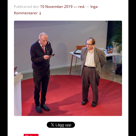
Publicerad den
10 November 2019
av
red.
—
Inga
Kommentarer ↓