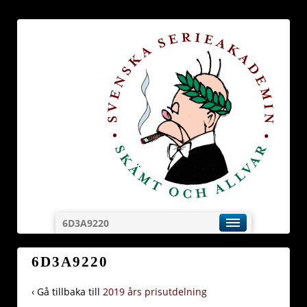
6D3A9220
6D3A9220
‹ Gå tillbaka till
2019 års prisutdelning