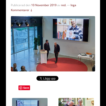
Publicerad den
10 November 2019
av
red.
—
Inga
Kommentarer ↓
Save