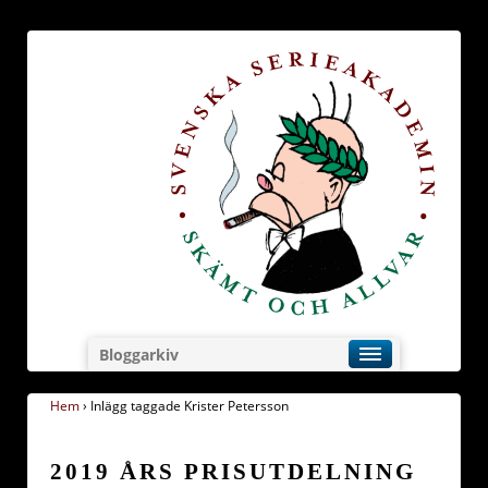
Bloggarkiv
Hem
›
Inlägg taggade Krister Petersson
2019 ÅRS PRISUTDELNING