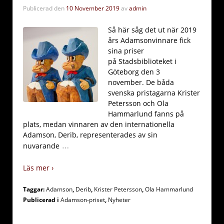
Publicerad den
10 November 2019
av
admin
Så här såg det ut när 2019
års Adamsonvinnare fick
sina priser
på Stadsbiblioteket i
Göteborg den 3
november. De båda
svenska pristagarna Krister
Petersson och Ola
Hammarlund fanns på
plats, medan vinnaren av den internationella
Adamson, Derib, representerades av sin
…
nuvarande
Läs mer ›
Taggar:
Adamson
,
Derib
,
Krister Petersson
,
Ola Hammarlund
Publicerad i
Adamson-priset
,
Nyheter