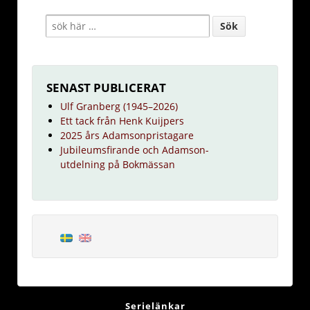
SENAST PUBLICERAT
Ulf Granberg (1945–2026)
Ett tack från Henk Kuijpers
2025 års Adamsonpristagare
Jubileumsfirande och Adamson-
utdelning på Bokmässan
Serielänkar