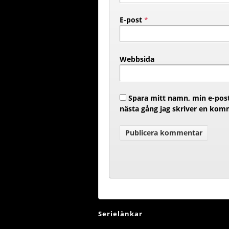
E-post
*
Webbsida
Spara mitt namn, min e-post
nästa gång jag skriver en kom
Serielänkar