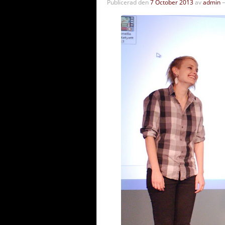
Publicerad den
7 October 2013
av
admin