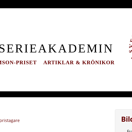
 SERIEAKADEMIN
SON-PRISET
ARTIKLAR & KRÖNIKOR
Bi
pristagare
Fu