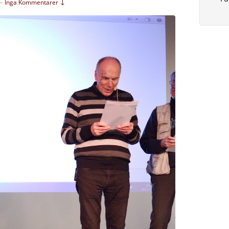
—
Inga Kommentarer ↓