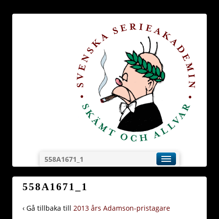
558A1671_1
558A1671_1
‹ Gå tillbaka till
2013 års Adamson-pristagare