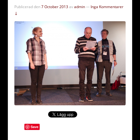
Publicerad den
7 October 2013
av
admin
—
Inga Kommentarer
↓
Save