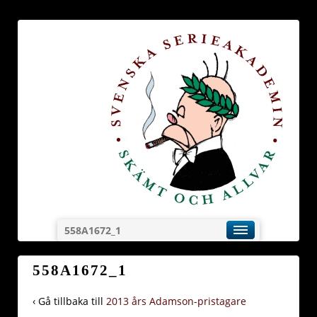
558A1672_1
558A1672_1
‹ Gå tillbaka till
2013 års Adamson-pristagare