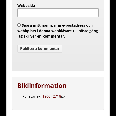
Webbsida
Spara mitt namn, min e-postadress och
webbplats i denna webbläsare till nästa gång
jag skriver en kommentar.
Bildinformation
Fullstorlek:
1903×2718
px