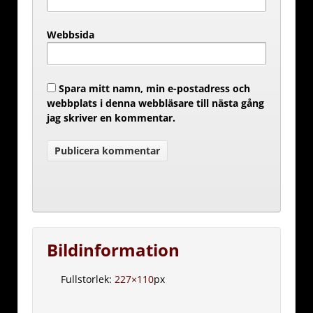
Webbsida
Spara mitt namn, min e-postadress och
webbplats i denna webbläsare till nästa gång
jag skriver en kommentar.
Bildinformation
Fullstorlek:
227×110
px