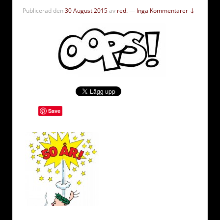
Publicerad den
30 August 2015
av
red.
—
Inga Kommentarer ↓
Save