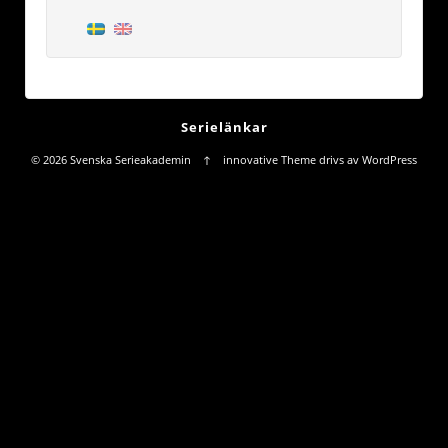
Serielänkar
© 2026
Svenska Serieakademin
↑
innovative Theme
drivs av
WordPress