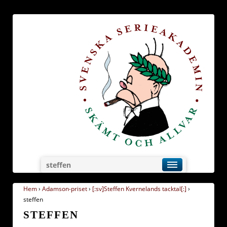
steffen
Hem
›
Adamson-priset
›
[:sv]Steffen Kvernelands tacktal[:]
›
steffen
STEFFEN