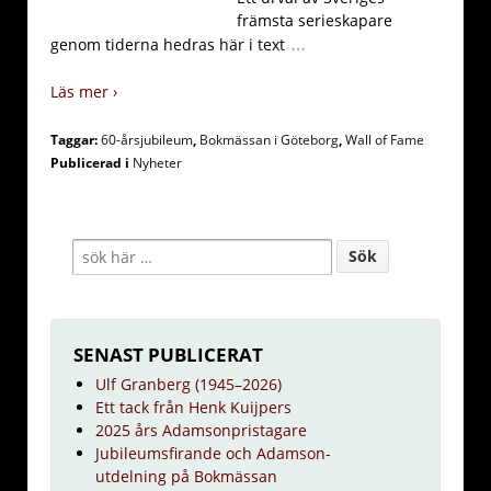
främsta serieskapare
…
genom tiderna hedras här i text
Läs mer ›
Taggar:
60-årsjubileum
,
Bokmässan i Göteborg
,
Wall of Fame
Publicerad i
Nyheter
SENAST PUBLICERAT
Ulf Granberg (1945–2026)
Ett tack från Henk Kuijpers
2025 års Adamsonpristagare
Jubileumsfirande och Adamson-
utdelning på Bokmässan